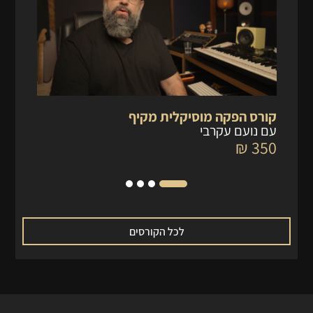
קורס הפקה מוסיקלית מקיף
קו
עם נועם עקרבי
עם
 ₪
350 ₪
לכל הקורסים