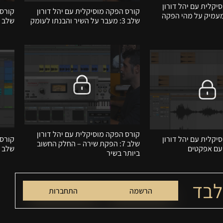
יקלית עם יהל דורון
קורס הפקה מוסיקלית עם יהל דורון
קורס 
בר מעמיק על מהי הפקה
שלב 3: מעבר על השיר והבנתו לעומק
שלב 4: עבודה על הגרוב של השיר
קורס הפקה מוסיקלית עם יהל דורון
יקלית עם יהל דורון
קורס 
שלב 7: הפקת שירה – החלק החשוב
שלב 8: סיכום והאזנה סופית
ביותר בשיר
לבד
הרשמה
התחברות