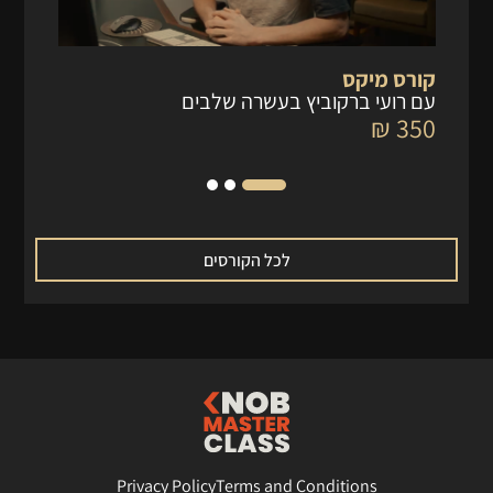
קורס מיקס
קו
עם רועי ברקוביץ בעשרה שלבים
עם
 ₪
350 ₪
לכל הקורסים
Privacy Policy
Terms and Conditions