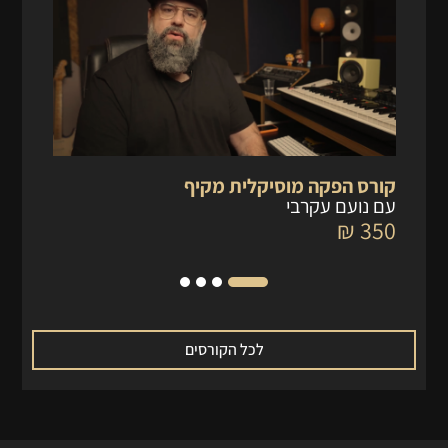
קורס הפקה מוסיקלית מקיף
קו
עם נועם עקרבי
עם
 ₪
350 ₪
לכל הקורסים